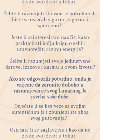
živite svoj život u toku?
Želite li razumjeti što vam je potrebno da
biste se osjećali sigurno, sigurno i
ispunjeno?
Jeste li zainteresirani naučiti kako
prakticirati bolju brigu o sebi i
uravnotežiti razinu energije?
Želite li razumjeti svoje jedinstvene
darove, izazove i karmu u ovom životu?
Ako ste odgovorili potvrdno, onda je
vrijeme da zaronite duboko u
razumijevanje svog Lunarnog Ja
i svrha vaše duše.
Osjećate li se bez veze sa svojim
autentičnim ja i zbunjeni ste zbog
svog putovanja?
Osjećate li se zaglavljeni i kao da ne
živite svoj život u toku?