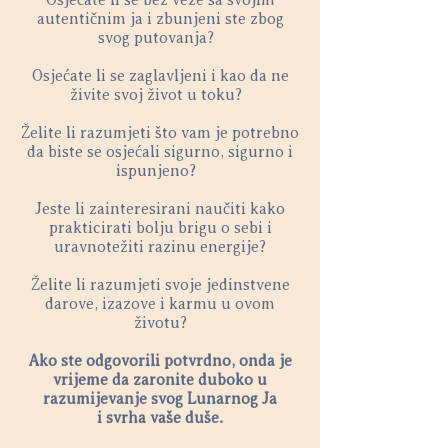
Osjećate li se bez veze sa svojim
autentičnim ja i zbunjeni ste zbog
svog putovanja?
Osjećate li se zaglavljeni i kao da ne
živite svoj život u toku?
Želite li razumjeti što vam je potrebno
da biste se osjećali sigurno, sigurno i
ispunjeno?
Jeste li zainteresirani naučiti kako
prakticirati bolju brigu o sebi i
uravnotežiti razinu energije?
Želite li razumjeti svoje jedinstvene
darove, izazove i karmu u ovom
životu?
Ako ste odgovorili potvrdno, onda je
vrijeme da zaronite duboko u
razumijevanje svog Lunarnog Ja
i svrha vaše duše.