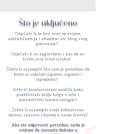
Što je uključeno
Osjećate li se bez veze sa svojim
autentičnim ja i zbunjeni ste zbog svog
putovanja?
Osjećate li se zaglavljeni i kao da ne
živite svoj život u toku?
Želite li razumjeti što vam je potrebno da
biste se osjećali sigurno, sigurno i
ispunjeno?
Jeste li zainteresirani naučiti kako
prakticirati bolju brigu o sebi i
uravnotežiti razinu energije?
Želite li razumjeti svoje jedinstvene
darove, izazove i karmu u ovom životu?
Ako ste odgovorili potvrdno, onda je
vrijeme da zaronite duboko u