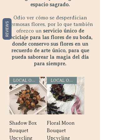
espacio sagrado.
Odio ver cómo se desperdician
REVIEWS
hermosas flores, por lo que también
ofrezco un
servicio único de
reciclaje para las flores de su boda,
donde conservo sus flores en un
recuerdo de arte único, para que
pueda saborear la magia del día
para siempre.
LOCAL ONLY
LOCAL ONLY
Shadow Box
Floral Moon
Bouquet
Bouquet
Upcycling
Upcycling