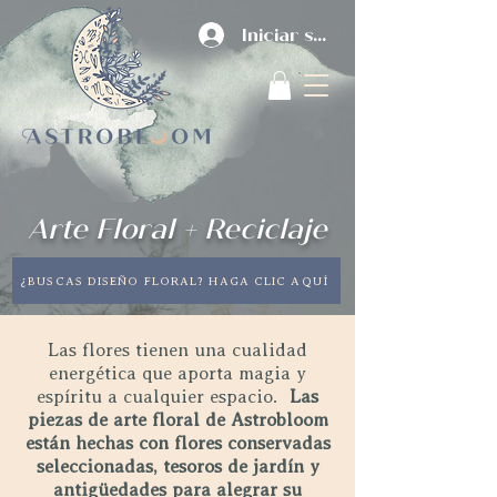
Iniciar sesión
Arte Floral + Reciclaje
¿BUSCAS DISEÑO FLORAL? HAGA CLIC AQUÍ
Las flores tienen una cualidad
energética que aporta magia y
espíritu a cualquier espacio.
Las
piezas de arte floral de Astrobloom
están hechas con flores conservadas
seleccionadas, tesoros de jardín y
antigüedades para alegrar su