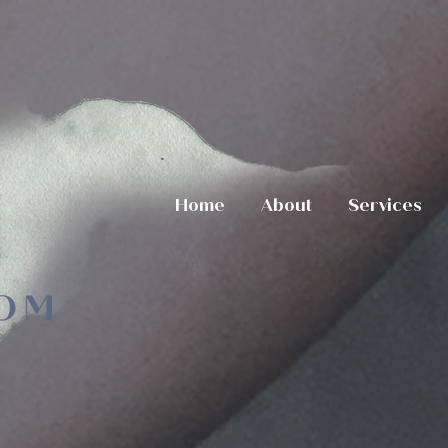
Home
About
Services