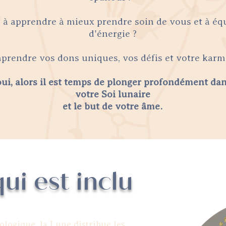
 à apprendre à mieux prendre soin de vous et à éq
d'énergie ?
rendre vos dons uniques, vos défis et votre karma
ui, alors il est temps de plonger profondément da
votre Soi lunaire
et le but de votre âme.
ui est inclu
ologique, la Lune distribue les