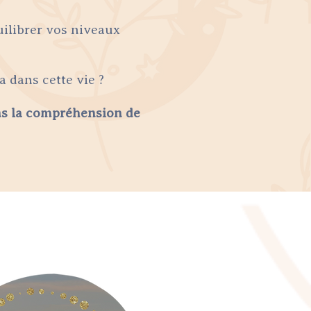
uilibrer vos niveaux
 dans cette vie ?
ns la compréhension de