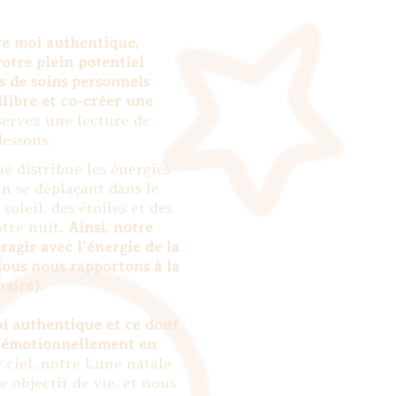
re moi authentique,
otre plein potentiel
ls de soins personnels
libre et co-créer une
ervez une lecture de
-dessous.
e distribue les énergies
n se déplaçant dans le
soleil, des étoiles et des
otre nuit.
Ainsi, notre
ragir avec l'énergie de la
nous nous rapportons à la
aire).
i authentique et ce dont
r émotionnellement en
ciel, notre Lune natale
e objectif de vie, et nous