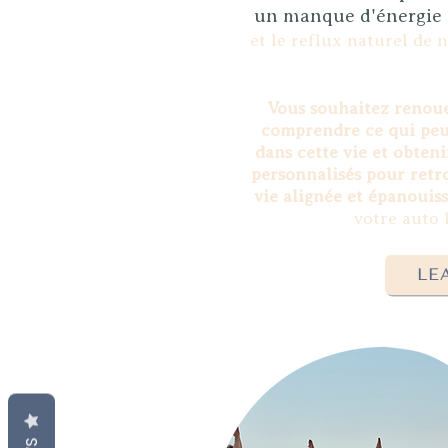
un manque d'énergie
et le reflux naturel de n
Vous souhaitez renoue
comprendre ce qui peut
dans cette vie et obteni
personnalisés pour retro
vie alignée et épanouiss
votre auto 
LE