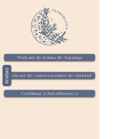
Podcast de la luna de Topanga
REVIEWS
Podcast de conversaciones de claridad
Continuar a Astrobloom.ca